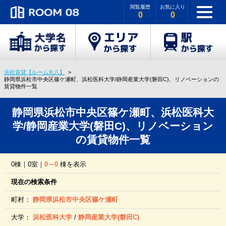
閲覧履歴
お気に入り
0
0
浜松賃貸【ルーム丸八】
静岡県浜松市中央区篠ケ瀬町、浜松医科大学/静岡産業大学(磐田C)、リノベーションの
賃貸物件一覧
静岡県浜松市中央区篠ケ瀬町、浜松医科大
学/静岡産業大学(磐田C)、リノベーション
の賃貸物件一覧
0棟｜0室｜
0～0
棟を表示
現在の検索条件
町村：
静岡県浜松市中央区篠ケ瀬町
大学：
浜松医科大学
/
静岡産業大学(磐田C)