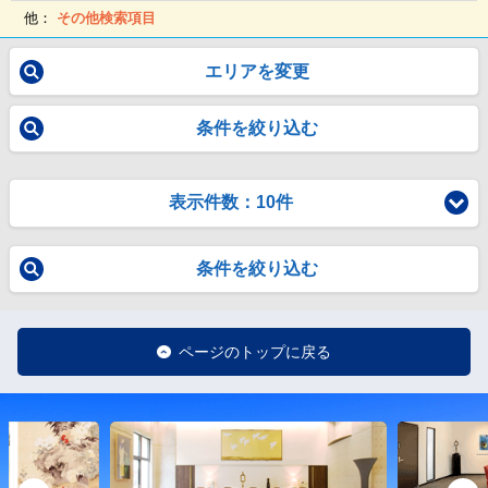
他：
その他検索項目
エリアを変更
条件を絞り込む
表示件数：10件
条件を絞り込む
ページのトップに戻る