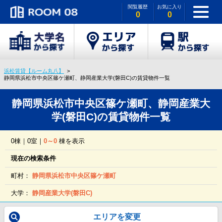
閲覧履歴
お気に入り
0
0
浜松賃貸【ルーム丸八】
静岡県浜松市中央区篠ケ瀬町、静岡産業大学(磐田C)の賃貸物件一覧
静岡県浜松市中央区篠ケ瀬町、静岡産業大
学(磐田C)の賃貸物件一覧
0棟｜0室｜
0～0
棟を表示
現在の検索条件
町村：
静岡県浜松市中央区篠ケ瀬町
大学：
静岡産業大学(磐田C)
エリアを変更