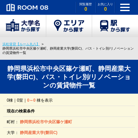
閲覧履歴
お気に入り
0
0
浜松賃貸【ルーム丸八】
静岡県浜松市中央区篠ケ瀬町、静岡産業大学(磐田C)、バス・トイレ別/リノベーション
の賃貸物件一覧
静岡県浜松市中央区篠ケ瀬町、静岡産業大
学(磐田C)、バス・トイレ別/リノベーショ
ンの賃貸物件一覧
0棟｜0室｜
0～0
棟を表示
現在の検索条件
町村：
静岡県浜松市中央区篠ケ瀬町
大学：
静岡産業大学(磐田C)