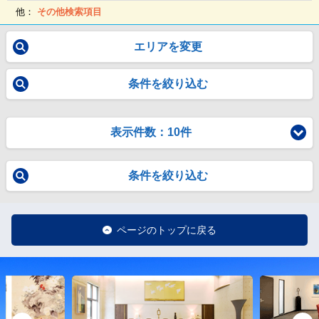
他：
その他検索項目
エリアを変更
条件を絞り込む
表示件数：10件
条件を絞り込む
ページのトップに戻る