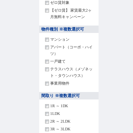
ゼロ賃対象
【ゼロ賃】 家賃最大2ヶ
月無料キャンペーン
物件種別 ※複数選択可
マンション
アパート（コーポ・ハイ
ツ）
一戸建て
テラスハウス（メゾネッ
ト・タウンハウス）
事業用物件
間取り ※複数選択可
1R ～ 1DK
1LDK
2R ～ 2LDK
3R ～ 3LDK