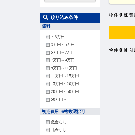
0
物件
棟 
絞り込み条件
賃料
～3万円
3万円～5万円
0
物件
棟 
5万円～7万円
7万円～9万円
9万円～11万円
11万円～15万円
15万円～20万円
20万円～50万円
50万円～
初期費用 ※複数選択可
敷金なし
礼金なし