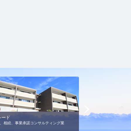
Next
シード
MSエネルギー
、相続、事業承諾コンサルティング業
プロパンガス事業