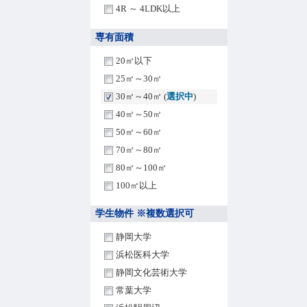
4R ～ 4LDK以上
専有面積
20㎡以下
25㎡～30㎡
30㎡～40㎡ (
選択中
)
40㎡～50㎡
50㎡～60㎡
70㎡～80㎡
80㎡～100㎡
100㎡以上
学生物件 ※複数選択可
静岡大学
浜松医科大学
静岡文化芸術大学
常葉大学