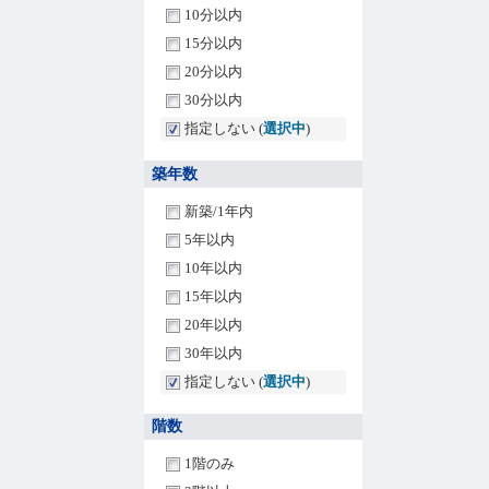
10分以内
15分以内
20分以内
30分以内
指定しない (
選択中
)
築年数
新築/1年内
5年以内
10年以内
15年以内
20年以内
30年以内
指定しない (
選択中
)
階数
1階のみ