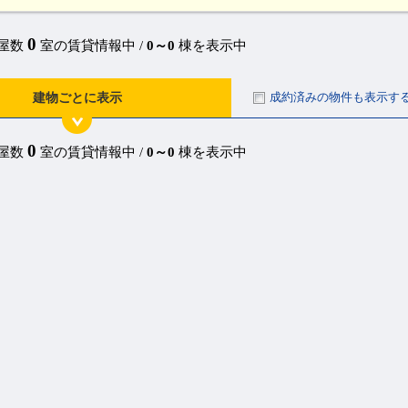
0
部屋数
室の賃貸情報中 /
0～0
棟を表示中
成約済みの物件も表示す
建物ごとに表示
0
部屋数
室の賃貸情報中 /
0～0
棟を表示中