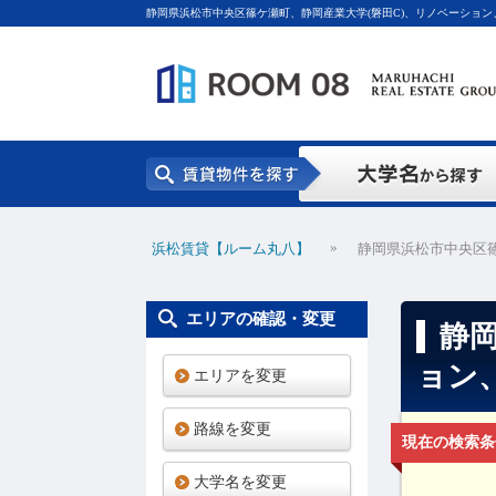
静岡県浜松市中央区篠ケ瀬町、静岡産業大学(磐田C)、リノベーション、
»
浜松賃貸【ルーム丸八】
静岡県浜松市中央区篠
エリアの確認・変更
静
ョン
エリアを変更
路線を変更
現在の検索条
大学名を変更