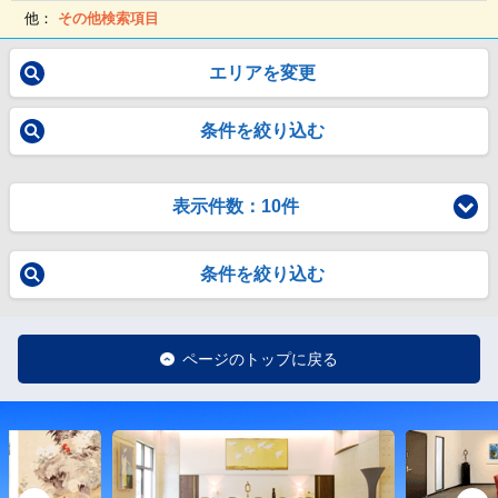
他：
その他検索項目
エリアを変更
条件を絞り込む
表示件数：10件
条件を絞り込む
ページのトップに戻る