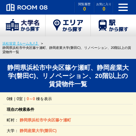
閲覧履歴
お気に入り
0
0
浜松賃貸【ルーム丸八】
静岡県浜松市中央区篠ケ瀬町、静岡産業大学(磐田C)、リノベーション、20階以上の賃
貸物件一覧
静岡県浜松市中央区篠ケ瀬町、静岡産業大
学(磐田C)、リノベーション、20階以上の
賃貸物件一覧
0棟｜0室｜
0～0
棟を表示
現在の検索条件
町村：
静岡県浜松市中央区篠ケ瀬町
大学：
静岡産業大学(磐田C)