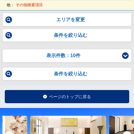
他：
その他検索項目
エリアを変更
条件を絞り込む
表示件数：10件
条件を絞り込む
ページのトップに戻る