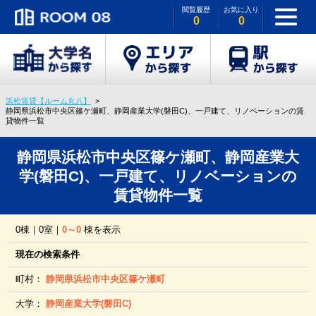
閲覧履歴
お気に入り
0
0
浜松賃貸【ルーム丸八】
静岡県浜松市中央区篠ケ瀬町、静岡産業大学(磐田C)、一戸建て、リノベーションの賃
貸物件一覧
静岡県浜松市中央区篠ケ瀬町、静岡産業大
学(磐田C)、一戸建て、リノベーションの
賃貸物件一覧
0棟｜0室｜
0～0
棟を表示
現在の検索条件
町村：
静岡県浜松市中央区篠ケ瀬町
大学：
静岡産業大学(磐田C)