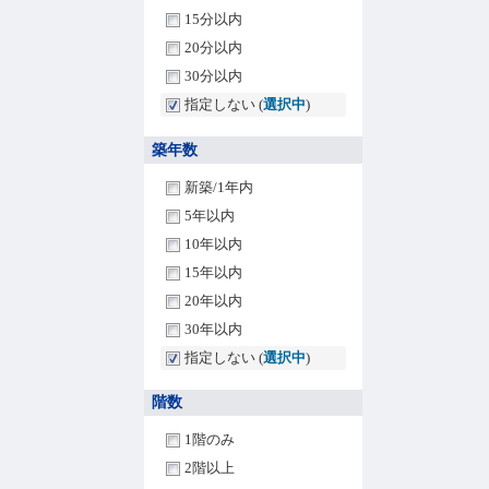
15分以内
20分以内
30分以内
指定しない (
選択中
)
築年数
新築/1年内
5年以内
10年以内
15年以内
20年以内
30年以内
指定しない (
選択中
)
階数
1階のみ
2階以上