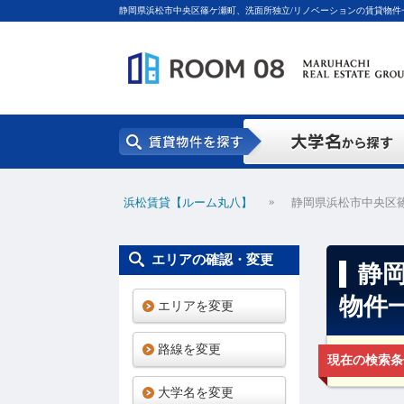
静岡県浜松市中央区篠ケ瀬町、洗面所独立/リノベーションの賃貸物件
»
浜松賃貸【ルーム丸八】
静岡県浜松市中央区
エリアの確認・変更
静
物件
エリアを変更
路線を変更
現在の検索条
大学名を変更