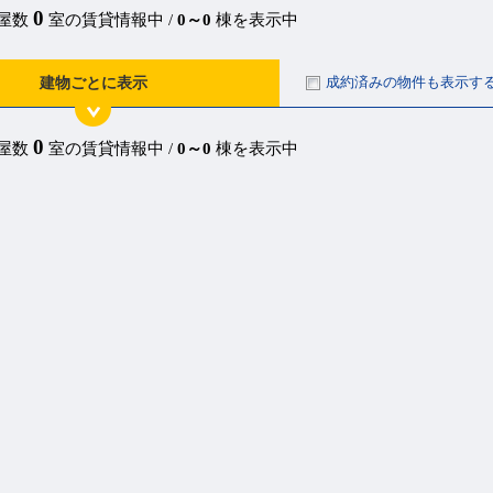
0
部屋数
室の賃貸情報中 /
0～0
棟を表示中
成約済みの物件も表示す
建物ごとに表示
0
部屋数
室の賃貸情報中 /
0～0
棟を表示中