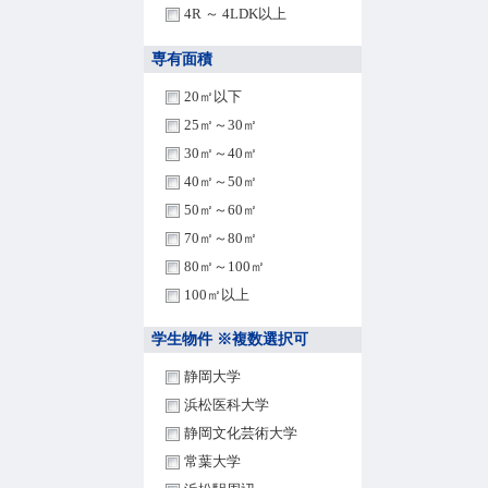
4R ～ 4LDK以上
専有面積
20㎡以下
25㎡～30㎡
30㎡～40㎡
40㎡～50㎡
50㎡～60㎡
70㎡～80㎡
80㎡～100㎡
100㎡以上
学生物件 ※複数選択可
静岡大学
浜松医科大学
静岡文化芸術大学
常葉大学