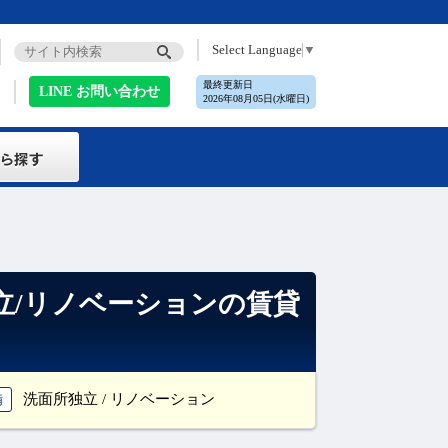
Select Language
▼
最終更新日
LINE お問い合わせ
2026年08月05日(水曜日)
立/リノベーションの賃貸
洗面所独立 / リノベーション
備