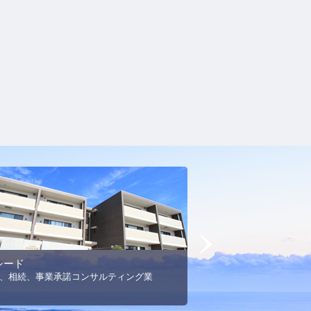
Next
シード
MSエネルギー
、相続、事業承諾コンサルティング業
プロパンガス事業