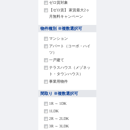
ゼロ賃対象
【ゼロ賃】 家賃最大2ヶ
月無料キャンペーン
物件種別 ※複数選択可
マンション
アパート（コーポ・ハイ
ツ）
一戸建て
テラスハウス（メゾネッ
ト・タウンハウス）
事業用物件
間取り ※複数選択可
1R ～ 1DK
1LDK
2R ～ 2LDK
3R ～ 3LDK