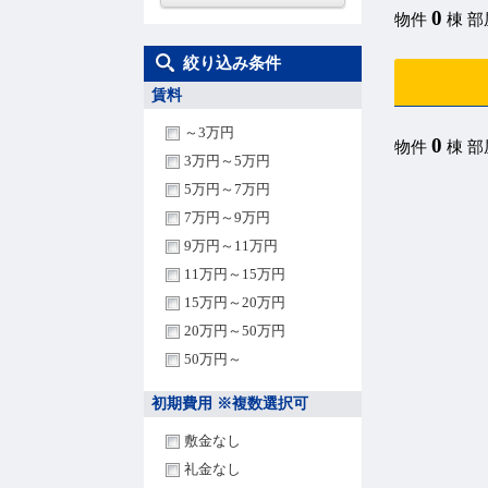
0
物件
棟 
絞り込み条件
賃料
～3万円
0
物件
棟 
3万円～5万円
5万円～7万円
7万円～9万円
9万円～11万円
11万円～15万円
15万円～20万円
20万円～50万円
50万円～
初期費用 ※複数選択可
敷金なし
礼金なし