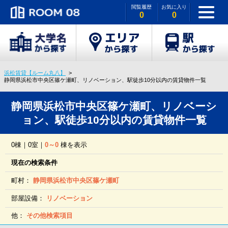
閲覧履歴
お気に入り
0
0
浜松賃貸【ルーム丸八】
静岡県浜松市中央区篠ケ瀬町、リノベーション、駅徒歩10分以内の賃貸物件一覧
静岡県浜松市中央区篠ケ瀬町、リノベーシ
ョン、駅徒歩10分以内の賃貸物件一覧
0棟｜0室｜
0～0
棟を表示
現在の検索条件
町村：
静岡県浜松市中央区篠ケ瀬町
部屋設備：
リノベーション
他：
その他検索項目