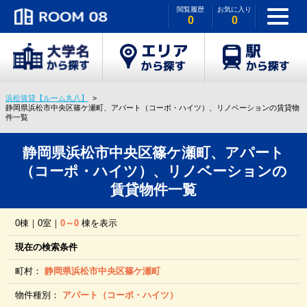
閲覧履歴
お気に入り
0
0
浜松賃貸【ルーム丸八】
静岡県浜松市中央区篠ケ瀬町、アパート（コーポ・ハイツ）、リノベーションの賃貸物
件一覧
静岡県浜松市中央区篠ケ瀬町、アパート
（コーポ・ハイツ）、リノベーションの
賃貸物件一覧
0棟｜0室｜
0～0
棟を表示
現在の検索条件
町村：
静岡県浜松市中央区篠ケ瀬町
物件種別：
アパート（コーポ・ハイツ）