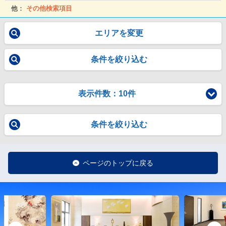
他：
その他検索項目
エリアを変更
条件を絞り込む
表示件数：10件
条件を絞り込む
ページのトップに戻る