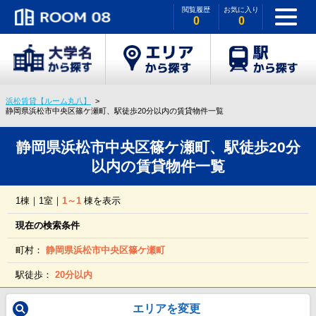
閲覧履歴
お気に入り
0
0
浜松賃貸【ルーム丸八】
静岡県浜松市中央区篠ケ瀬町、駅徒歩20分以内の賃貸物件一覧
静岡県浜松市中央区篠ケ瀬町、駅徒歩20分
以内の賃貸物件一覧
1棟｜1室｜
1～1
棟を表示
現在の検索条件
町村：
静岡県浜松市中央区篠ケ瀬町
駅徒歩：
20分以内
エリアを変更