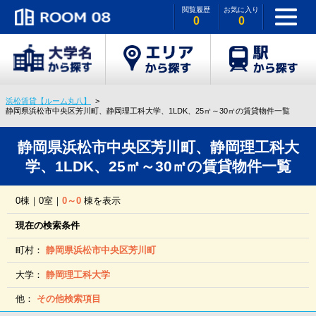
閲覧履歴
お気に入り
0
0
浜松賃貸【ルーム丸八】
静岡県浜松市中央区芳川町、静岡理工科大学、1LDK、25㎡～30㎡の賃貸物件一覧
静岡県浜松市中央区芳川町、静岡理工科大
学、1LDK、25㎡～30㎡の賃貸物件一覧
0棟｜0室｜
0～0
棟を表示
現在の検索条件
町村：
静岡県浜松市中央区芳川町
大学：
静岡理工科大学
他：
その他検索項目