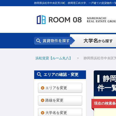
静岡県浜松市中央区芳川町、静岡理工科大学、一戸建ての賃貸物件一
»
浜松賃貸【ルーム丸八】
静岡県浜松市中央区
エリアの確認・変更
静
件一
エリアを変更
路線を変更
現在の検索条
大学名を変更