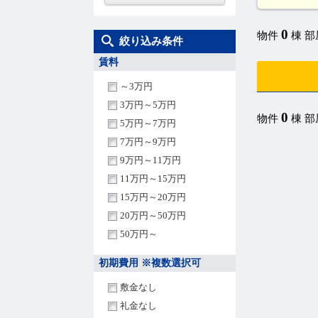
0
物件
棟 
絞り込み条件
賃料
～3万円
3万円～5万円
0
物件
棟 
5万円～7万円
7万円～9万円
9万円～11万円
11万円～15万円
15万円～20万円
20万円～50万円
50万円～
初期費用 ※複数選択可
敷金なし
礼金なし