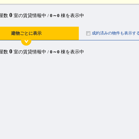
0
部屋数
室の賃貸情報中 /
0～0
棟を表示中
成約済みの物件も表示す
建物ごとに表示
0
部屋数
室の賃貸情報中 /
0～0
棟を表示中