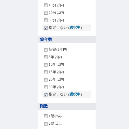
15分以内
20分以内
30分以内
指定しない (
選択中
)
築年数
新築/1年内
5年以内
10年以内
15年以内
20年以内
30年以内
指定しない (
選択中
)
階数
1階のみ
2階以上