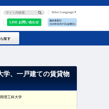
Select Language
▼
最終更新日
LINE お問い合わせ
2026年08月07日(金曜日)
大学、一戸建ての賃貸物
岡理工科大学