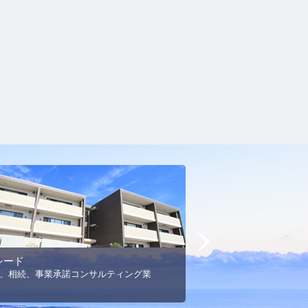
Next
シード
MSエネルギー
、相続、事業承諾コンサルティング業
プロパンガス事業