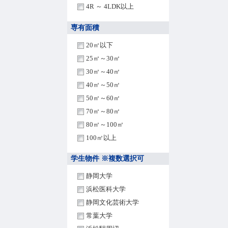
4R ～ 4LDK以上
専有面積
20㎡以下
25㎡～30㎡
30㎡～40㎡
40㎡～50㎡
50㎡～60㎡
70㎡～80㎡
80㎡～100㎡
100㎡以上
学生物件 ※複数選択可
静岡大学
浜松医科大学
静岡文化芸術大学
常葉大学