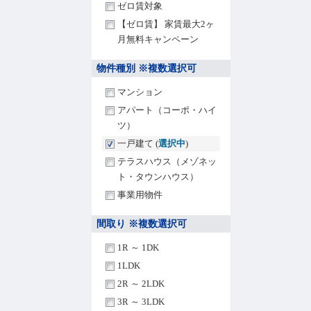
ゼロ賃対象
【ゼロ賃】 家賃最大2ヶ
月無料キャンペーン
物件種別 ※複数選択可
マンション
アパート（コーポ・ハイ
ツ）
一戸建て (
選択中
)
テラスハウス（メゾネッ
ト・タウンハウス）
事業用物件
間取り ※複数選択可
1R ～ 1DK
1LDK
2R ～ 2LDK
3R ～ 3LDK