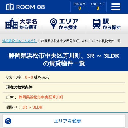
閲覧履歴
お気に入り
0
0
浜松賃貸【ルーム丸八】
静岡県浜松市中央区芳川町、3R ～ 3LDKの賃貸物件一覧
静岡県浜松市中央区芳川町、3R ～ 3LDK
の賃貸物件一覧
0棟｜0室｜
0～0
棟を表示
現在の検索条件
町村：
静岡県浜松市中央区芳川町
間取り：
3R ～ 3LDK
エリアを変更