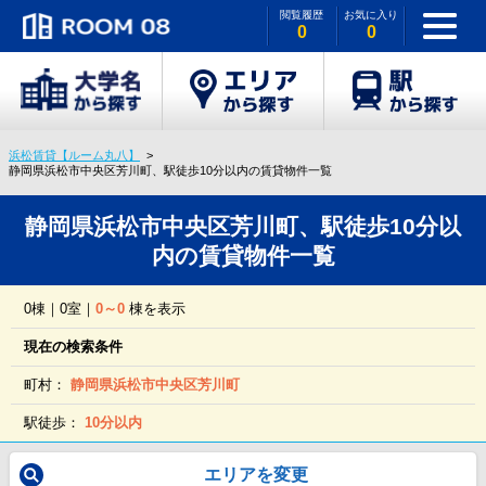
閲覧履歴
お気に入り
0
0
浜松賃貸【ルーム丸八】
静岡県浜松市中央区芳川町、駅徒歩10分以内の賃貸物件一覧
静岡県浜松市中央区芳川町、駅徒歩10分以
内の賃貸物件一覧
0棟｜0室｜
0～0
棟を表示
現在の検索条件
町村：
静岡県浜松市中央区芳川町
駅徒歩：
10分以内
エリアを変更