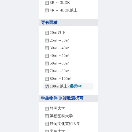
3R ～ 3LDK
4R ～ 4LDK以上
専有面積
20㎡以下
25㎡～30㎡
30㎡～40㎡
40㎡～50㎡
50㎡～60㎡
70㎡～80㎡
80㎡～100㎡
100㎡以上 (
選択中
)
学生物件 ※複数選択可
静岡大学
浜松医科大学
静岡文化芸術大学
常葉大学