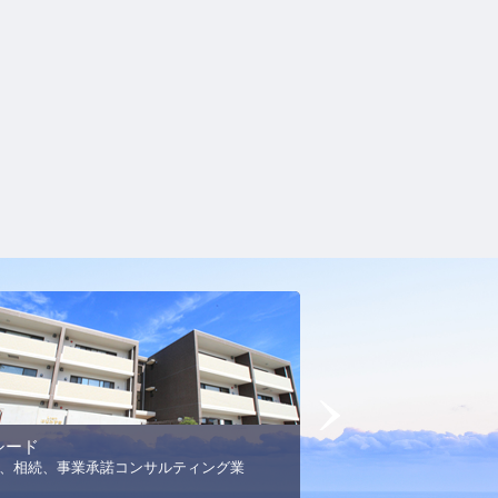
Next
シード
MSエネルギー
、相続、事業承諾コンサルティング業
プロパンガス事業