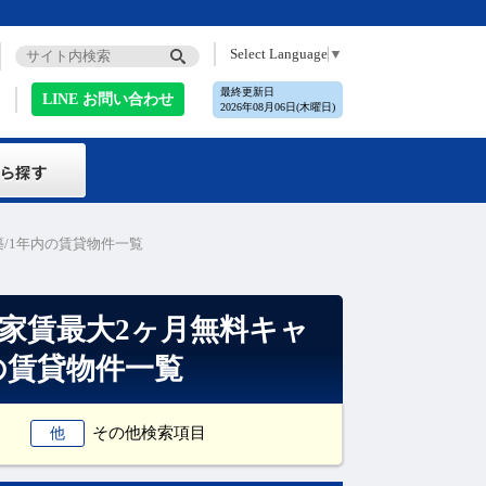
Select Language
▼
最終更新日
LINE お問い合わせ
2026年08月06日(木曜日)
/1年内の賃貸物件一覧
家賃最大2ヶ月無料キャ
の賃貸物件一覧
その他検索項目
他