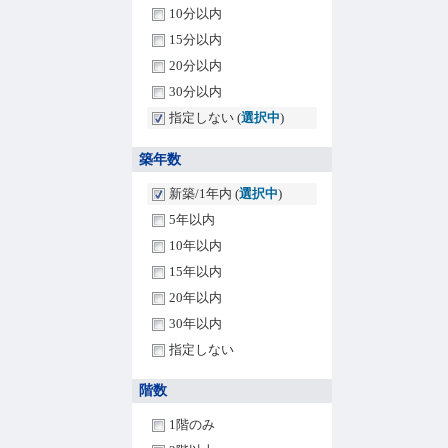
10分以内
15分以内
20分以内
30分以内
指定しない (
選択中
)
築年数
新築/1年内 (
選択中
)
5年以内
10年以内
15年以内
20年以内
30年以内
指定しない
階数
1階のみ