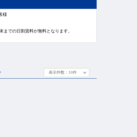
客様
月末までの日割賃料が無料となります。
る