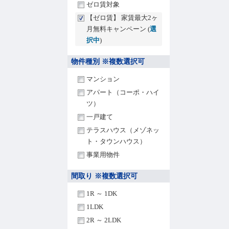
ゼロ賃対象
【ゼロ賃】 家賃最大2ヶ
月無料キャンペーン (
選
択中
)
物件種別 ※複数選択可
マンション
アパート（コーポ・ハイ
ツ）
一戸建て
テラスハウス（メゾネッ
ト・タウンハウス）
事業用物件
間取り ※複数選択可
1R ～ 1DK
1LDK
2R ～ 2LDK