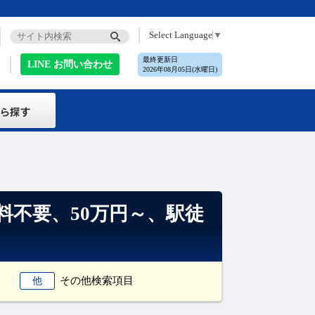
Select Language
▼
最終更新日
LINE お問い合わせ
2026年08月05日(水曜日)
料不要、50万円～、駅徒
その他検索項目
他