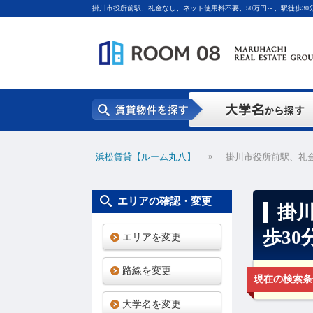
掛川市役所前駅、礼金なし、ネット使用料不要、50万円～、駅徒歩30
»
浜松賃貸【ルーム丸八】
掛川市役所前駅、礼金
エリアの確認・変更
掛
歩3
エリアを変更
路線を変更
現在の検索条
大学名を変更