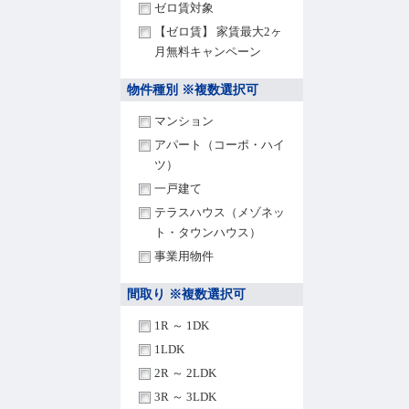
ゼロ賃対象
【ゼロ賃】 家賃最大2ヶ
月無料キャンペーン
物件種別 ※複数選択可
マンション
アパート（コーポ・ハイ
ツ）
一戸建て
テラスハウス（メゾネッ
ト・タウンハウス）
事業用物件
間取り ※複数選択可
1R ～ 1DK
1LDK
2R ～ 2LDK
3R ～ 3LDK