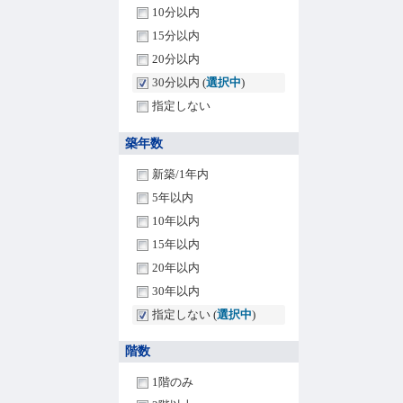
10分以内
15分以内
20分以内
30分以内 (
選択中
)
指定しない
築年数
新築/1年内
5年以内
10年以内
15年以内
20年以内
30年以内
指定しない (
選択中
)
階数
1階のみ