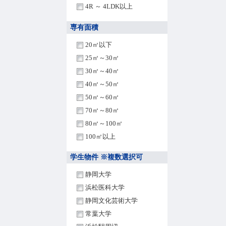
4R ～ 4LDK以上
専有面積
20㎡以下
25㎡～30㎡
30㎡～40㎡
40㎡～50㎡
50㎡～60㎡
70㎡～80㎡
80㎡～100㎡
100㎡以上
学生物件 ※複数選択可
静岡大学
浜松医科大学
静岡文化芸術大学
常葉大学