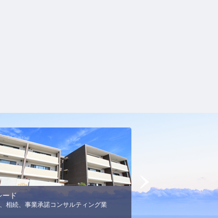
Next
シード
MSエネルギー
、相続、事業承諾コンサルティング業
プロパンガス事業