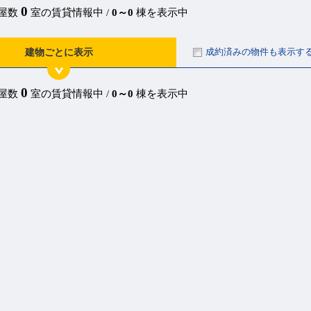
0
部屋数
室の賃貸情報中 /
0～0
棟を表示中
成約済みの物件も表示す
建物ごとに表示
0
部屋数
室の賃貸情報中 /
0～0
棟を表示中