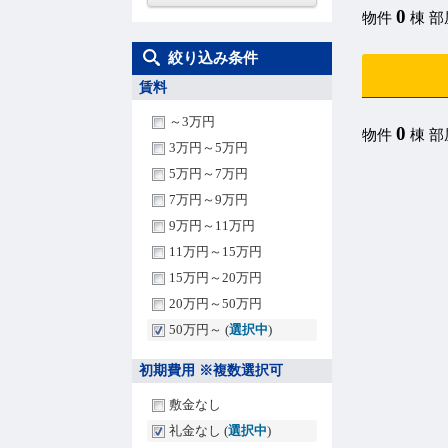
0
物件
棟 
絞り込み条件
賃料
～3万円
0
物件
棟 
3万円～5万円
5万円～7万円
7万円～9万円
9万円～11万円
11万円～15万円
15万円～20万円
20万円～50万円
50万円～ (
選択中
)
初期費用 ※複数選択可
敷金なし
礼金なし (
選択中
)