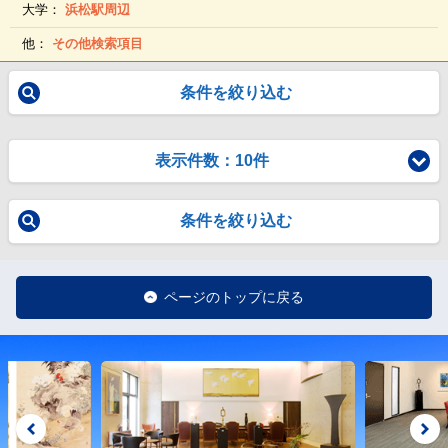
大学：
浜松駅周辺
他：
その他検索項目
条件を絞り込む
表示件数：10件
条件を絞り込む
ページのトップに戻る