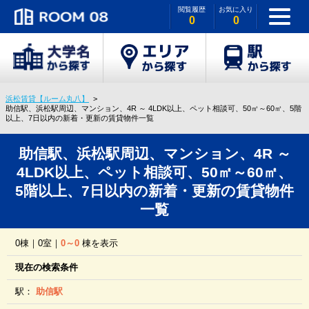
閲覧履歴
お気に入り
0
0
浜松賃貸【ルーム丸八】
助信駅、浜松駅周辺、マンション、4R ～ 4LDK以上、ペット相談可、50㎡～60㎡、5階
以上、7日以内の新着・更新の賃貸物件一覧
助信駅、浜松駅周辺、マンション、4R ～
4LDK以上、ペット相談可、50㎡～60㎡、
5階以上、7日以内の新着・更新の賃貸物件
一覧
0棟｜0室｜
0～0
棟を表示
現在の検索条件
駅：
助信駅