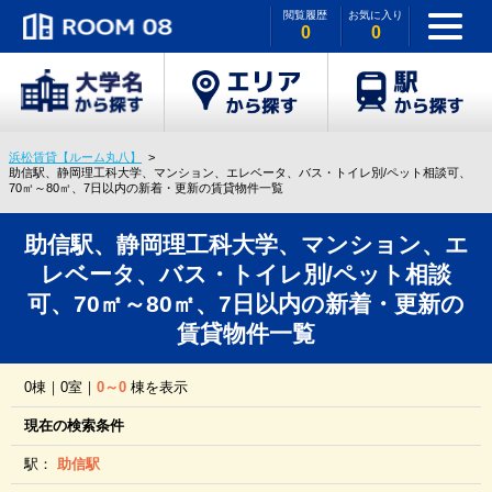
閲覧履歴
お気に入り
0
0
浜松賃貸【ルーム丸八】
助信駅、静岡理工科大学、マンション、エレベータ、バス・トイレ別/ペット相談可、
70㎡～80㎡、7日以内の新着・更新の賃貸物件一覧
助信駅、静岡理工科大学、マンション、エ
レベータ、バス・トイレ別/ペット相談
可、70㎡～80㎡、7日以内の新着・更新の
賃貸物件一覧
0棟｜0室｜
0～0
棟を表示
現在の検索条件
駅：
助信駅