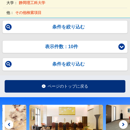
大学：
静岡理工科大学
他：
その他検索項目
条件を絞り込む
表示件数：10件
条件を絞り込む
ページのトップに戻る