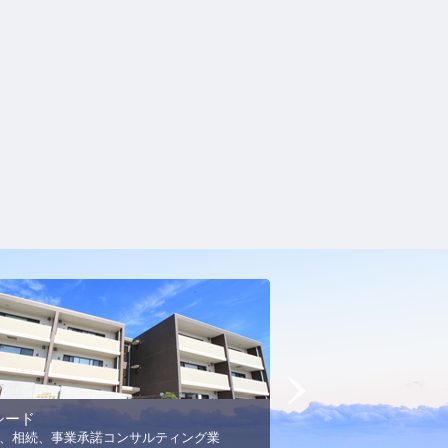
Next
シード
MSエネルギー
、相続、事業承諾コンサルティング業
プロパンガス事業