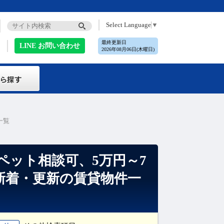
Select Language
▼
最終更新日
LINE お問い合わせ
2026年08月06日(木曜日)
一覧
ペット相談可、5万円～7
の新着・更新の賃貸物件一