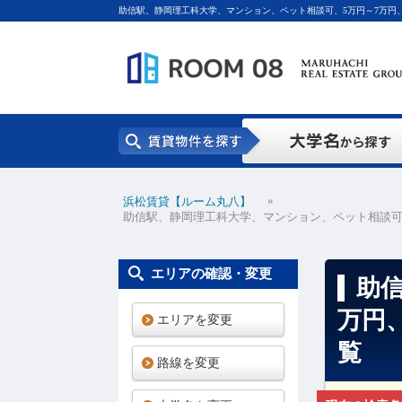
助信駅、静岡理工科大学、マンション、ペット相談可、5万円～7万円、7
賃貸物件一覧
»
浜松賃貸【ルーム丸八】
助信駅、静岡理工科大学、マンション、ペット相談可、
エリアの確認・変更
助
万円
エリアを変更
覧
路線を変更