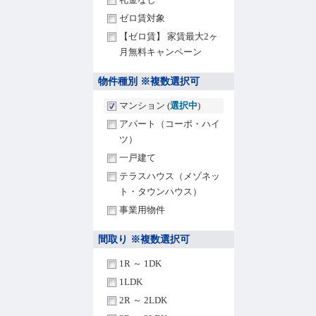
ゼロ賃対象
【ゼロ賃】 家賃最大2ヶ
月無料キャンペーン
物件種別 ※複数選択可
マンション (
選択中
)
アパート（コーポ・ハイ
ツ）
一戸建て
テラスハウス（メゾネッ
ト・タウンハウス）
事業用物件
間取り ※複数選択可
1R ～ 1DK
1LDK
2R ～ 2LDK