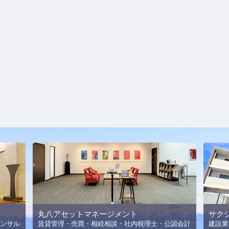
丸八アセットマネージメント
サク
ンサル
賃貸管理・売買・相続相談・社内税理士・公認会計
建設業