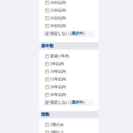
10分以内
15分以内
20分以内
30分以内
指定しない (
選択中
)
築年数
新築/1年内
5年以内
10年以内
15年以内
20年以内
30年以内
指定しない (
選択中
)
階数
1階のみ
2階以上