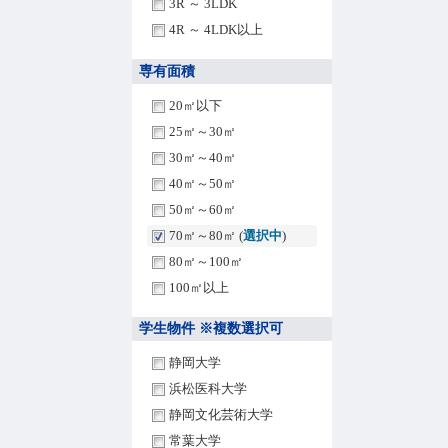
3R ～ 3LDK
4R ～ 4LDK以上
専有面積
20㎡以下
25㎡～30㎡
30㎡～40㎡
40㎡～50㎡
50㎡～60㎡
70㎡～80㎡ (
選択中
)
80㎡～100㎡
100㎡以上
学生物件 ※複数選択可
静岡大学
浜松医科大学
静岡文化芸術大学
常葉大学