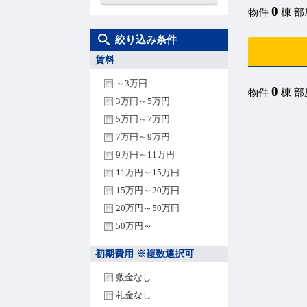
0
物件
棟 
絞り込み条件
賃料
～3万円
0
物件
棟 
3万円～5万円
5万円～7万円
7万円～9万円
9万円～11万円
11万円～15万円
15万円～20万円
20万円～50万円
50万円～
初期費用 ※複数選択可
敷金なし
礼金なし