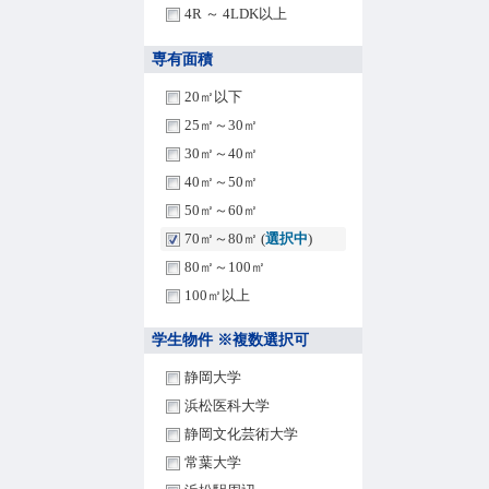
4R ～ 4LDK以上
専有面積
20㎡以下
25㎡～30㎡
30㎡～40㎡
40㎡～50㎡
50㎡～60㎡
70㎡～80㎡ (
選択中
)
80㎡～100㎡
100㎡以上
学生物件 ※複数選択可
静岡大学
浜松医科大学
静岡文化芸術大学
常葉大学