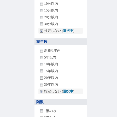
10分以内
15分以内
20分以内
30分以内
指定しない (
選択中
)
築年数
新築/1年内
5年以内
10年以内
15年以内
20年以内
30年以内
指定しない (
選択中
)
階数
1階のみ