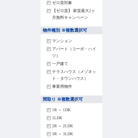
ゼロ賃対象
【ゼロ賃】 家賃最大2ヶ
月無料キャンペーン
物件種別 ※複数選択可
マンション
アパート（コーポ・ハイ
ツ）
一戸建て
テラスハウス（メゾネッ
ト・タウンハウス）
事業用物件
間取り ※複数選択可
1R ～ 1DK
1LDK
2R ～ 2LDK
3R ～ 3LDK