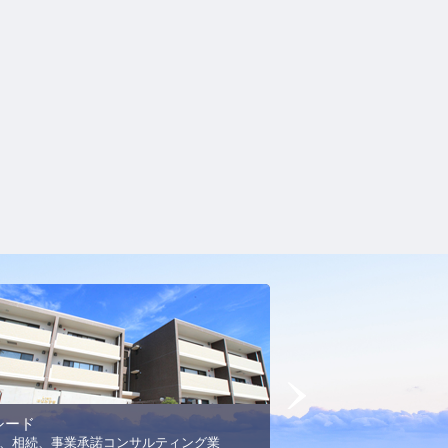
Next
シード
MSエネルギー
、相続、事業承諾コンサルティング業
プロパンガス事業