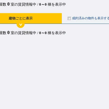
0
部屋数
室の賃貸情報中 /
0～0
棟を表示中
成約済みの物件も表示す
建物ごとに表示
0
部屋数
室の賃貸情報中 /
0～0
棟を表示中