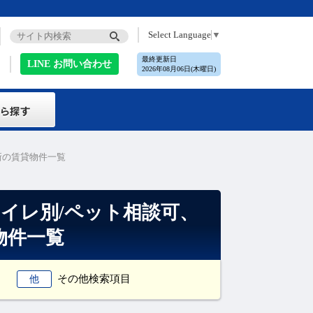
Select Language
▼
最終更新日
LINE お問い合わせ
2026年08月06日(木曜日)
新の賃貸物件一覧
トイレ別/ペット相談可、
物件一覧
その他検索項目
他