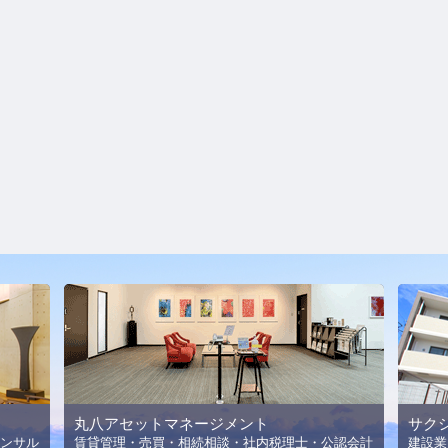
丸八アセットマネージメント
サク
ンサル
賃貸管理・売買・相続相談・社内税理士・公認会計
建設業