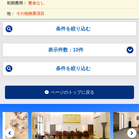
初期費用：
敷金なし
他：
その他検索項目
条件を絞り込む
表示件数：10件
条件を絞り込む
ページのトップに戻る