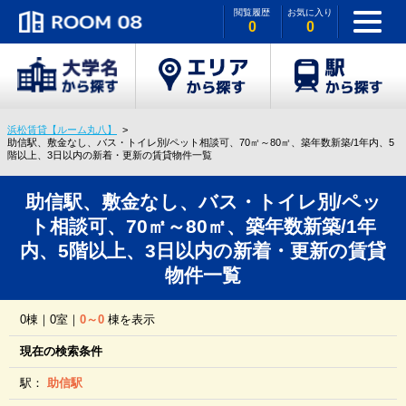
閲覧履歴
お気に入り
0
0
浜松賃貸【ルーム丸八】
助信駅、敷金なし、バス・トイレ別/ペット相談可、70㎡～80㎡、築年数新築/1年内、5
階以上、3日以内の新着・更新の賃貸物件一覧
助信駅、敷金なし、バス・トイレ別/ペッ
ト相談可、70㎡～80㎡、築年数新築/1年
内、5階以上、3日以内の新着・更新の賃貸
物件一覧
0棟｜0室｜
0～0
棟を表示
現在の検索条件
駅：
助信駅