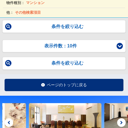
物件種別：
マンション
他：
その他検索項目
条件を絞り込む
表示件数：10件
条件を絞り込む
ページのトップに戻る