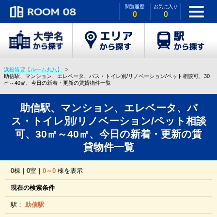
閲覧履歴
お気に入り
0
0
浜松賃貸【ルーム丸八】
助信駅、マンション、エレベータ、バス・トイレ別/リノベーション/ペット相談可、30
㎡～40㎡、今日の新着・更新の賃貸物件一覧
助信駅、マンション、エレベータ、バ
ス・トイレ別/リノベーション/ペット相談
可、30㎡～40㎡、今日の新着・更新の賃
貸物件一覧
0棟｜0室｜
0～0
棟を表示
現在の検索条件
駅：
助信駅