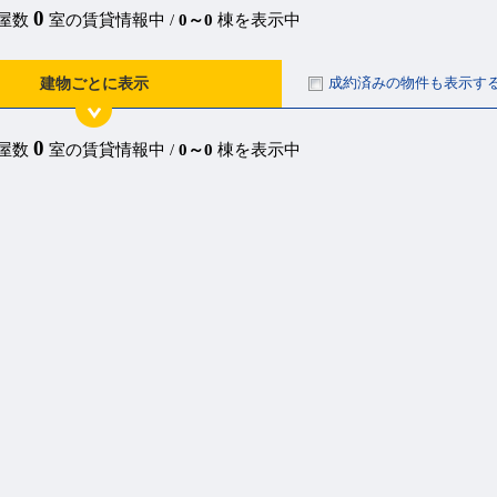
0
部屋数
室の賃貸情報中 /
0～0
棟を表示中
成約済みの物件も表示す
建物ごとに表示
0
部屋数
室の賃貸情報中 /
0～0
棟を表示中