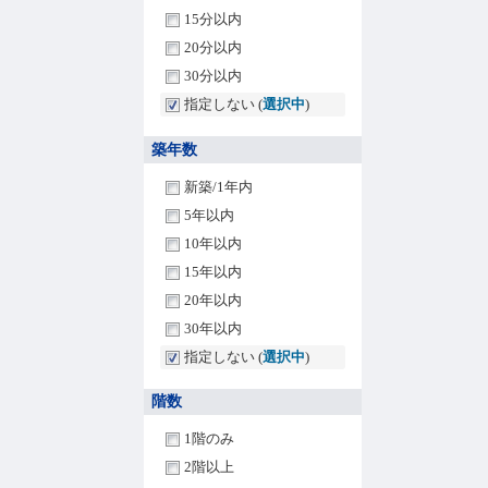
15分以内
20分以内
30分以内
指定しない (
選択中
)
築年数
新築/1年内
5年以内
10年以内
15年以内
20年以内
30年以内
指定しない (
選択中
)
階数
1階のみ
2階以上