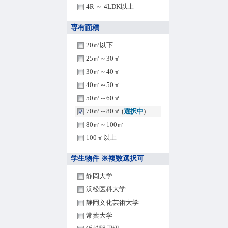
4R ～ 4LDK以上
専有面積
20㎡以下
25㎡～30㎡
30㎡～40㎡
40㎡～50㎡
50㎡～60㎡
70㎡～80㎡ (
選択中
)
80㎡～100㎡
100㎡以上
学生物件 ※複数選択可
静岡大学
浜松医科大学
静岡文化芸術大学
常葉大学