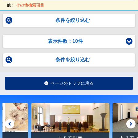
他：
その他検索項目
条件を絞り込む
表示件数：10件
条件を絞り込む
ページのトップに戻る