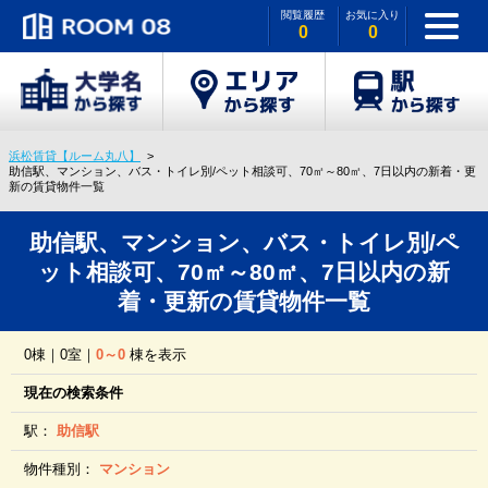
閲覧履歴
お気に入り
0
0
浜松賃貸【ルーム丸八】
助信駅、マンション、バス・トイレ別/ペット相談可、70㎡～80㎡、7日以内の新着・更
新の賃貸物件一覧
助信駅、マンション、バス・トイレ別/ペ
ット相談可、70㎡～80㎡、7日以内の新
着・更新の賃貸物件一覧
0棟｜0室｜
0～0
棟を表示
現在の検索条件
駅：
助信駅
物件種別：
マンション