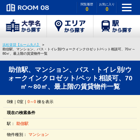
閲覧履歴
お気に入り
0
0
浜松賃貸【ルーム丸八】
助信駅、マンション、バス・トイレ別/ウォークインクロゼット/ペット相談可、70㎡～
80㎡、最上階の賃貸物件一覧
助信駅、マンション、バス・トイレ別/ウ
ォークインクロゼット/ペット相談可、70
㎡～80㎡、最上階の賃貸物件一覧
0棟｜0室｜
0～0
棟を表示
現在の検索条件
駅：
助信駅
物件種別：
マンション