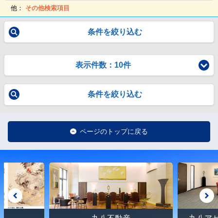
他：
その他検索項目
条件を絞り込む
表示件数：10件
条件を絞り込む
ページのトップに戻る