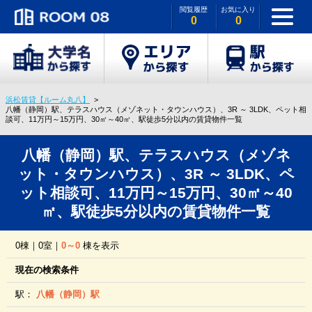
閲覧履歴
お気に入り
0
0
浜松賃貸【ルーム丸八】
八幡（静岡）駅、テラスハウス（メゾネット・タウンハウス）、3R ～ 3LDK、ペット相
談可、11万円～15万円、30㎡～40㎡、駅徒歩5分以内の賃貸物件一覧
八幡（静岡）駅、テラスハウス（メゾネ
ット・タウンハウス）、3R ～ 3LDK、ペ
ット相談可、11万円～15万円、30㎡～40
㎡、駅徒歩5分以内の賃貸物件一覧
0棟｜0室｜
0～0
棟を表示
現在の検索条件
駅：
八幡（静岡）駅