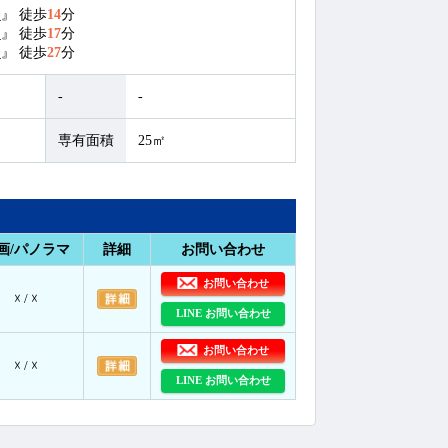
駅
』
徒歩
14
分
駅
』
徒歩
17
分
駅
』
徒歩
27
分
-
-
専有面積
25㎡
画/パノラマ
詳細
お問い合わせ
お問い合わせ
☓ / ☓
LINE お問い合わせ
お問い合わせ
☓ / ☓
LINE お問い合わせ