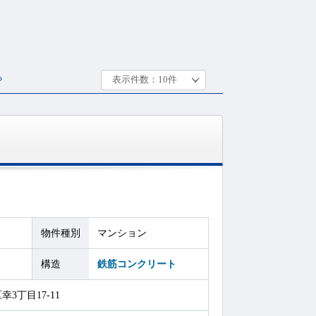
る
物件種別
マンション
構造
鉄筋コンクリート
3丁目17-11