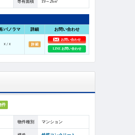
専有面積
19～26㎡
画/パノラマ
詳細
お問い合わせ
お問い合わせ
☓ / ☓
LINE お問い合わせ
物件
物件種別
マンション