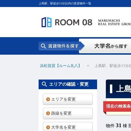
上島駅、駅徒歩15分以内の賃貸物件一覧
»
浜松賃貸【ルーム丸八】
上島駅、駅徒歩15分
エリアの確認・変更
上
エリアを変更
現在の検索条
路線を変更
31
物件
棟 
大学名を変更