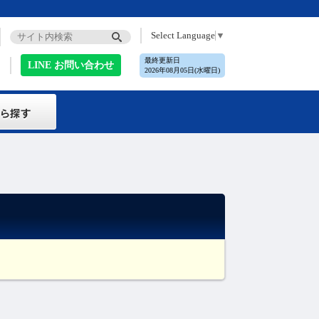
Select Language
▼
最終更新日
LINE お問い合わせ
2026年08月05日(水曜日)