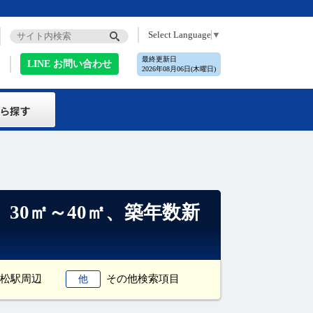
Select Language
▼
最終更新日
LINE お問い合わせ
2026年08月06日(木曜日)
30㎡～40㎡、築年数新
松駅周辺
その他検索項目
他