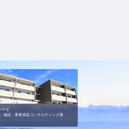
Next
シード
MSエネルギー
、相続、事業承諾コンサルティング業
プロパンガス事業