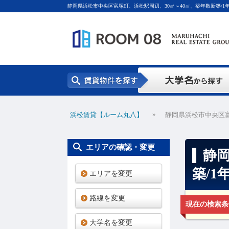
静岡県浜松市中央区富塚町、浜松駅周辺、30㎡～40㎡、築年数新築/1
»
浜松賃貸【ルーム丸八】
静岡県浜松市中央区富
エリアの確認・変更
静岡
築/
エリアを変更
路線を変更
現在の検索条
大学名を変更