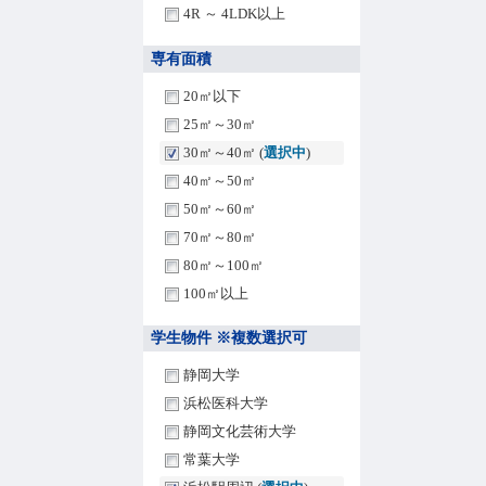
4R ～ 4LDK以上
専有面積
20㎡以下
25㎡～30㎡
30㎡～40㎡ (
選択中
)
40㎡～50㎡
50㎡～60㎡
70㎡～80㎡
80㎡～100㎡
100㎡以上
学生物件 ※複数選択可
静岡大学
浜松医科大学
静岡文化芸術大学
常葉大学