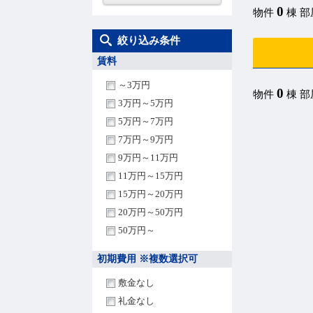
0
物件
棟 
絞り込み条件
賃料
～3万円
0
物件
棟 
3万円～5万円
5万円～7万円
7万円～9万円
9万円～11万円
11万円～15万円
15万円～20万円
20万円～50万円
50万円～
初期費用 ※複数選択可
敷金なし
礼金なし