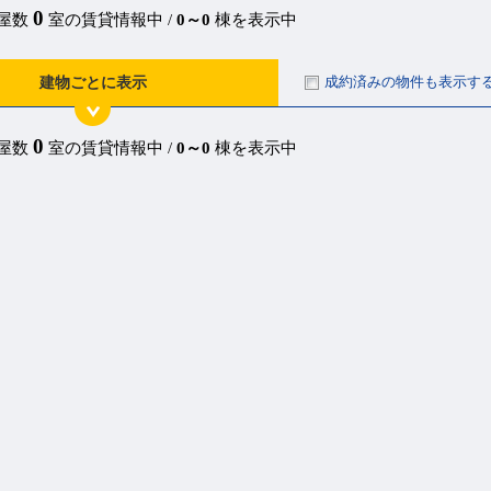
0
部屋数
室の賃貸情報中 /
0～0
棟を表示中
成約済みの物件も表示す
建物ごとに表示
0
部屋数
室の賃貸情報中 /
0～0
棟を表示中