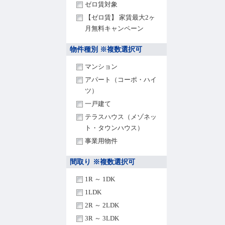
ゼロ賃対象
【ゼロ賃】 家賃最大2ヶ
月無料キャンペーン
物件種別 ※複数選択可
マンション
アパート（コーポ・ハイ
ツ）
一戸建て
テラスハウス（メゾネッ
ト・タウンハウス）
事業用物件
間取り ※複数選択可
1R ～ 1DK
1LDK
2R ～ 2LDK
3R ～ 3LDK