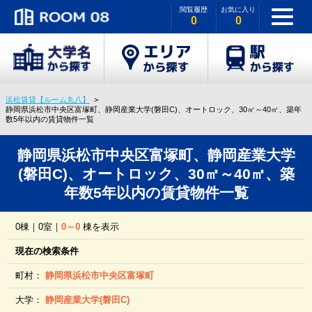
閲覧履歴
お気に入り
0
0
浜松賃貸【ルーム丸八】
静岡県浜松市中央区富塚町、静岡産業大学(磐田C)、オートロック、30㎡～40㎡、築年
数5年以内の賃貸物件一覧
静岡県浜松市中央区富塚町、静岡産業大学
(磐田C)、オートロック、30㎡～40㎡、築
年数5年以内の賃貸物件一覧
0棟｜0室｜
0～0
棟を表示
現在の検索条件
町村：
静岡県浜松市中央区富塚町
大学：
静岡産業大学(磐田C)