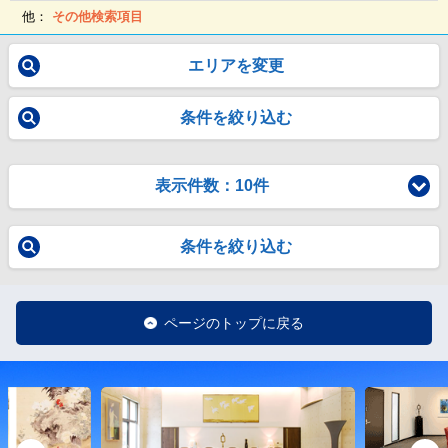
他：
その他検索項目
エリアを変更
条件を絞り込む
表示件数：10件
条件を絞り込む
ページのトップに戻る