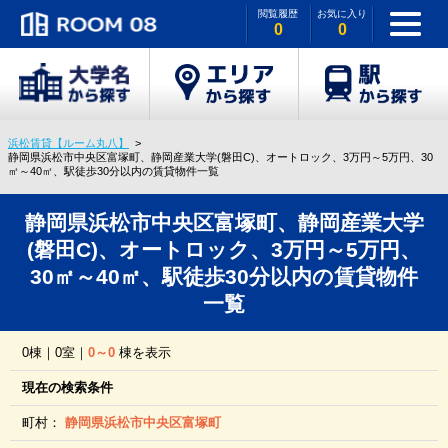
閲覧履歴
お気に入り
0
0
浜松賃貸【ルーム丸八】
静岡県浜松市中央区富塚町、静岡産業大学(磐田C)、オートロック、3万円～5万円、30
㎡～40㎡、駅徒歩30分以内の賃貸物件一覧
静岡県浜松市中央区富塚町、静岡産業大学
(磐田C)、オートロック、3万円～5万円、
30㎡～40㎡、駅徒歩30分以内の賃貸物件
一覧
0棟｜0室｜
0～0
棟を表示
現在の検索条件
町村：
静岡県浜松市中央区富塚町