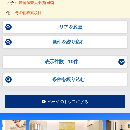
大学：
静岡産業大学(磐田C)
他：
その他検索項目
エリアを変更
条件を絞り込む
表示件数：10件
条件を絞り込む
ページのトップに戻る