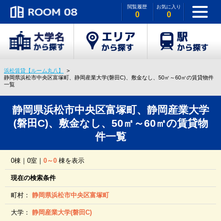
閲覧履歴
お気に入り
0
0
浜松賃貸【ルーム丸八】
静岡県浜松市中央区富塚町、静岡産業大学(磐田C)、敷金なし、50㎡～60㎡の賃貸物件
一覧
静岡県浜松市中央区富塚町、静岡産業大学
(磐田C)、敷金なし、50㎡～60㎡の賃貸物
件一覧
0棟｜0室｜
0～0
棟を表示
現在の検索条件
町村：
静岡県浜松市中央区富塚町
大学：
静岡産業大学(磐田C)