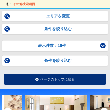
他：
その他検索項目
エリアを変更
条件を絞り込む
表示件数：10件
条件を絞り込む
ページのトップに戻る