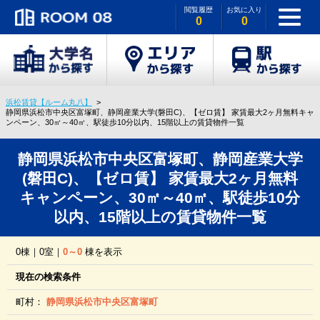
閲覧履歴
お気に入り
0
0
浜松賃貸【ルーム丸八】
静岡県浜松市中央区富塚町、静岡産業大学(磐田C)、【ゼロ賃】 家賃最大2ヶ月無料キャ
ンペーン、30㎡～40㎡、駅徒歩10分以内、15階以上の賃貸物件一覧
静岡県浜松市中央区富塚町、静岡産業大学
(磐田C)、【ゼロ賃】 家賃最大2ヶ月無料
キャンペーン、30㎡～40㎡、駅徒歩10分
以内、15階以上の賃貸物件一覧
0棟｜0室｜
0～0
棟を表示
現在の検索条件
町村：
静岡県浜松市中央区富塚町