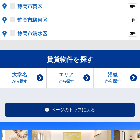
静岡市葵区
6件
静岡市駿河区
1件
静岡市清水区
3件
賃貸物件を探す
大学名
エリア
沿線
から探す
から探す
から探す
ページのトップに戻る