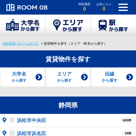
閲覧履歴
お気に入り
0
0
浜松賃貸【ルーム丸八】
賃貸物件を探す（エリア・町名から探す）
賃貸物件を探す
大学名
エリア
沿線
から探す
から探す
から探す
静岡県
浜松市中央区
626件
浜松市浜名区
19件