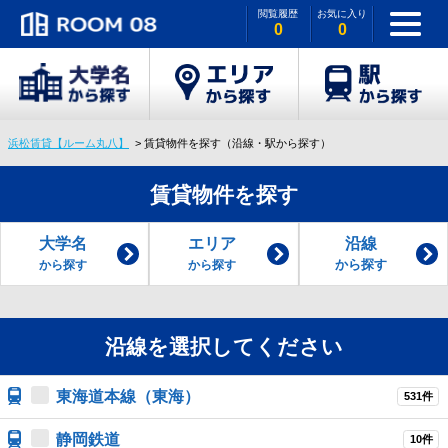
閲覧履歴
お気に入り
0
0
浜松賃貸【ルーム丸八】
賃貸物件を探す（沿線・駅から探す）
賃貸物件を探す
大学名
エリア
沿線
から探す
から探す
から探す
沿線を選択してください
東海道本線（東海）
531件
静岡鉄道
10件