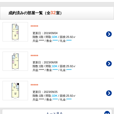
32
成約済みの部屋一覧（全
室）
*****
更新日：2019/09/04
階数:1階 / 間取:
1DK
/ 面積:25.92㎡
共益:***** / 敷金:
*****
/ 礼金:
*****
*****
更新日：2023/06/08
階数:1階 / 間取:
1DK
/ 面積:25.92㎡
共益:***** / 敷金:
*****
/ 礼金:
*****
*****
更新日：2023/09/25
階数:1階 / 間取:
1DK
/ 面積:25.92㎡
共益:***** / 敷金:
*****
/ 礼金:
*****
もっと見る