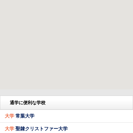
通学に便利な学校
大学
常葉大学
大学
聖隷クリストファー大学