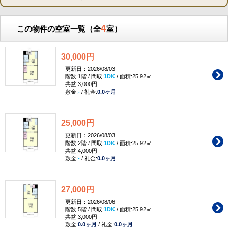
4
この物件の空室一覧（全
室）
30,000円
更新日：2026/08/03
階数:1階 / 間取:
1DK
/ 面積:25.92㎡
共益:3,000円
敷金:
-
/ 礼金:
0.0ヶ月
25,000円
更新日：2026/08/03
階数:2階 / 間取:
1DK
/ 面積:25.92㎡
共益:4,000円
敷金:
-
/ 礼金:
0.0ヶ月
27,000円
更新日：2026/08/06
階数:5階 / 間取:
1DK
/ 面積:25.92㎡
共益:3,000円
敷金:
0.0ヶ月
/ 礼金:
0.0ヶ月