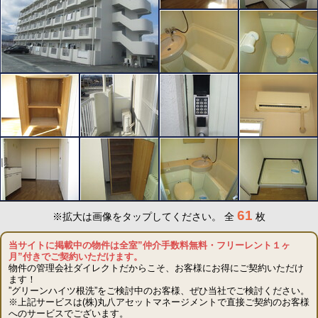
61
※拡大は画像をタップしてください。
全
枚
当サイトに掲載中の物件は全室”仲介手数料無料・フリーレント１ヶ
月”付きでご契約いただけます。
物件の管理会社ダイレクトだからこそ、お客様にお得にご契約いただけ
ます！
”グリーンハイツ根洗”をご検討中のお客様、ぜひ当社でご検討ください。
※上記サービスは(株)丸八アセットマネージメントで直接ご契約のお客様
へのサービスでございます。