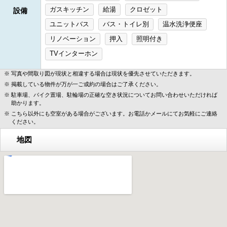
ガスキッチン
給湯
クロゼット
設備
ユニットバス
バス・トイレ別
温水洗浄便座
リノベーション
押入
照明付き
TVインターホン
写真や間取り図が現状と相違する場合は現状を優先させていただきます。
掲載している物件が万が一ご成約の場合はご了承ください。
駐車場、バイク置場、駐輪場の正確な空き状況についてお問い合わせいただければ
助かります。
こちら以外にも空室がある場合がございます。お電話かメールにてお気軽にご連絡
ください。
地図