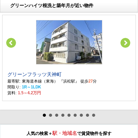
グリーンハイツ根洗と築年月が近い物件
グリーンフラッツ天神町
最寄駅: 東海道本線（東海） 『浜松駅』 徒歩
27
分
間取り:
1R～1LDK
賃料:
1.5～4.2万円
駅・地域名
人気の検索＋
で賃貸物件を探す