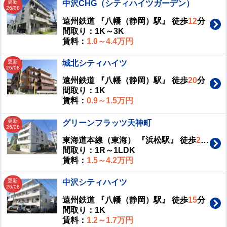
更新
中沢CHG（シティハイツガーデン）
26/08
遠州鉄道 『八幡（静岡）駅』 徒歩
12
分
間取り：1K～3K
賃料：
1.0～4.4万円
更新
城北シティハイツ
26/08
遠州鉄道 『八幡（静岡）駅』 徒歩
20
分
間取り：1K
賃料：
0.9～1.5万円
更新
グリーンフラッツ天神町
26/08
東海道本線（東海） 『浜松駅』 徒歩
27
分
間取り：1R～1LDK
賃料：
1.5～4.2万円
更新
中沢シティハイツ
26/08
遠州鉄道 『八幡（静岡）駅』 徒歩
15
分
間取り：1K
賃料：
1.2～1.7万円