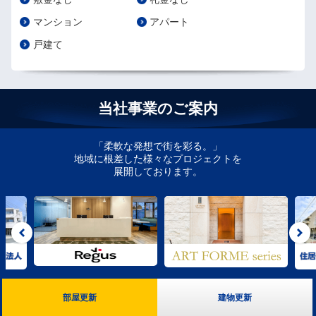
マンション
アパート
戸建て
当社事業のご案内
「柔軟な発想で街を彩る。」
地域に根差した様々なプロジェクトを
展開しております。
部屋更新
建物更新