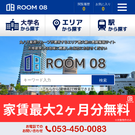
閲覧履歴
お気に入り
0
0
検索
↑こちらから[建物名]で検索できます