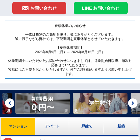
お問い合わせ
LINE お問い合わせ
夏季休業のお知らせ
平素は格別のご高配を賜り、誠にありがとうございます。
誠に勝手ながら弊社では、下記期間を夏季休業とさせていただきます。
【夏季休業期間】
2026年8月9日（日）～ 2026年8月16日（日）
休業期間中にいただいたお問い合わせにつきましては、営業開始日以降、順次対
応させていただきます。
皆様にはご不便をおかけいたしますが、何卒ご理解賜りますようお願い申し上げ
ます。
マンション
アパート
戸建て
新築