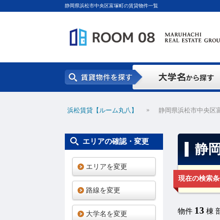
静岡県浜松市中央区富塚町の賃貸物件一覧
»
浜松賃貸【ルーム丸八】
静岡県浜松市中央区
エリアの確認・変更
静
エリアを変更
現在の検索条
路線を変更
13
物件
棟 
大学名を変更