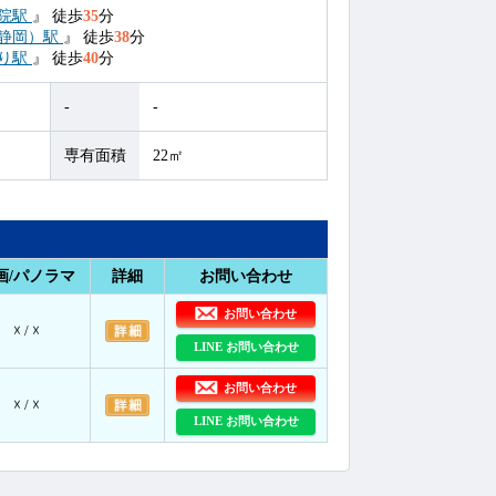
院駅
』
徒歩
35
分
静岡）駅
』
徒歩
38
分
り駅
』
徒歩
40
分
-
-
専有面積
22㎡
画/パノラマ
詳細
お問い合わせ
お問い合わせ
☓ / ☓
LINE お問い合わせ
お問い合わせ
☓ / ☓
LINE お問い合わせ