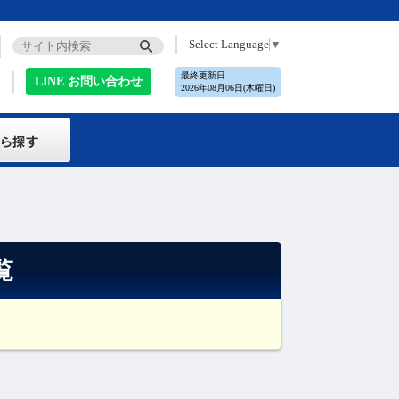
Select Language
▼
最終更新日
LINE お問い合わせ
2026年08月06日(木曜日)
覧