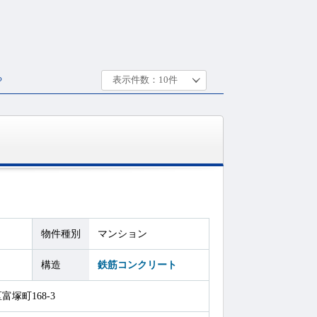
る
物件種別
マンション
構造
鉄筋コンクリート
塚町168-3