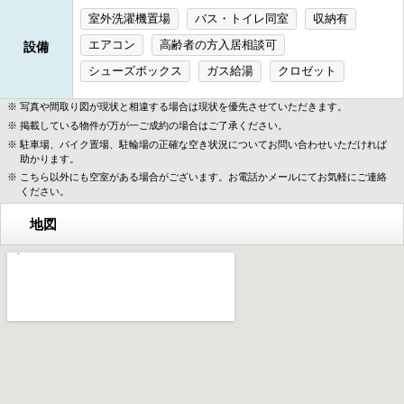
室外洗濯機置場
バス・トイレ同室
収納有
エアコン
高齢者の方入居相談可
設備
シューズボックス
ガス給湯
クロゼット
写真や間取り図が現状と相違する場合は現状を優先させていただきます。
掲載している物件が万が一ご成約の場合はご了承ください。
駐車場、バイク置場、駐輪場の正確な空き状況についてお問い合わせいただければ
助かります。
こちら以外にも空室がある場合がございます。お電話かメールにてお気軽にご連絡
ください。
地図