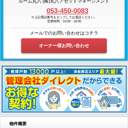
ルーム丸八 (株)丸八アセットマネージメント
053-450-0083
※上記電話番号をタップしてお電話ください。
営業時間：10:00 - 18:00
メールでのお問い合わせはコチラ
オーナー様お問い合わせ
物件概要