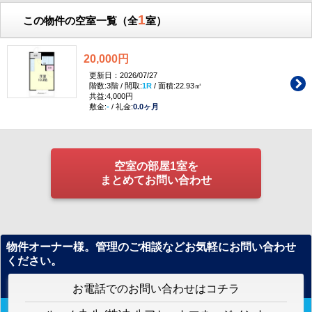
1
この物件の空室一覧（全
室）
20,000円
更新日：2026/07/27
階数:3階 / 間取:
1R
/ 面積:22.93㎡
共益:4,000円
敷金:
-
/ 礼金:
0.0ヶ月
空室の部屋1室を
まとめてお問い合わせ
物件オーナー様。管理のご相談などお気軽にお問い合わせ
ください。
お電話でのお問い合わせはコチラ