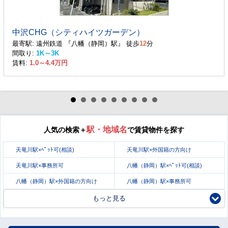
中沢CHG（シティハイツガーデン）
最寄駅: 遠州鉄道 『八幡（静岡）駅』 徒歩
12
分
間取り:
1K～3K
賃料:
1.0～4.4万円
駅・地域名
人気の検索＋
で賃貸物件を探す
天竜川駅×ﾍﾟｯﾄ可(相談)
天竜川駅×外国籍の方向け
天竜川駅×事務所可
八幡（静岡）駅×ﾍﾟｯﾄ可(相談)
八幡（静岡）駅×外国籍の方向け
八幡（静岡）駅×事務所可
もっと見る