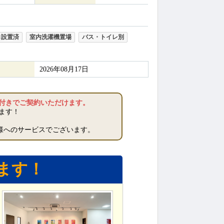
ロ設置済
室内洗濯機置場
バス・トイレ別
2026年08月17日
”付きでご契約いただけます。
ます！
様へのサービスでございます。
ます！