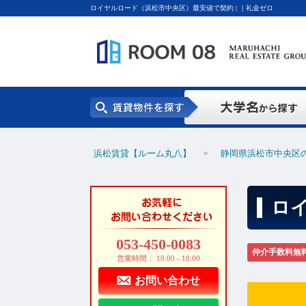
ロイヤルロード（浜松市中央区）最安値で契約 | ｜礼金ゼロ
»
浜松賃貸【ルーム丸八】
静岡県浜松市中央区
ロ
053-450-0083
仲介手数料無
営業時間： 10:00 - 18:00
お問い合わせ