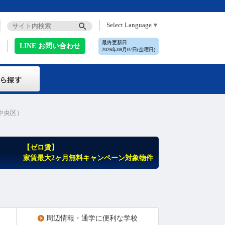
Select Language
▼
最終更新日
LINE お問い合わせ
2026年08月07日(金曜日)
中央区）
【ゼロ賃】
家賃最大2ヶ月無料キャンペーン対象物件
周辺情報・通学に便利な学校