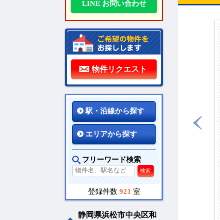
LINE お問い合わせ
物件リクエスト
駅・沿線から探す
エリアから探す
フリーワード検索
検索
登録件数
921
室
静岡県浜松市中央区和