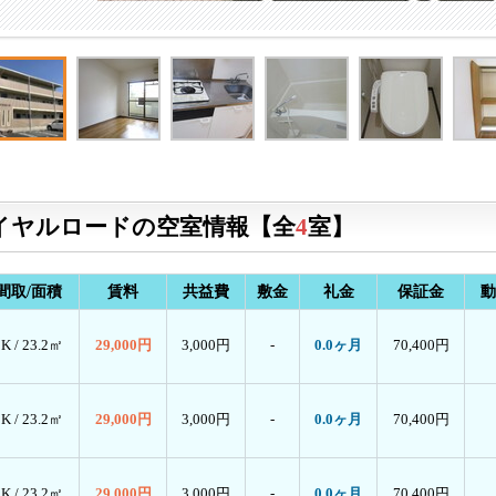
イヤルロードの空室情報【全
4
室】
間取/面積
賃料
共益費
敷金
礼金
保証金
動
1K /
23.2㎡
29,000円
3,000円
-
0.0ヶ月
70,400円
1K /
23.2㎡
29,000円
3,000円
-
0.0ヶ月
70,400円
1K /
23.2㎡
29,000円
3,000円
-
0.0ヶ月
70,400円