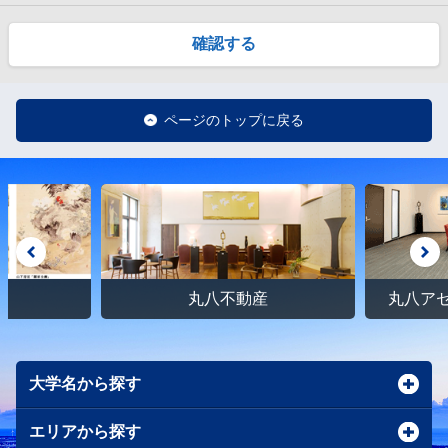
確認する
ページのトップに戻る
館
丸八不動産
丸八ア
大学名から探す
エリアから探す