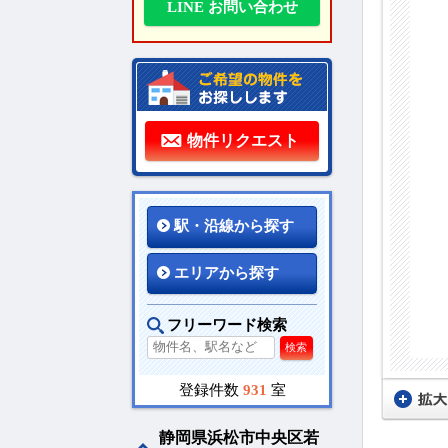
LINE お問い合わせ
物件リクエスト
駅・沿線から探す
エリアから探す
フリーワード検索
検索
登録件数
931
室
静岡県浜松市中央区若