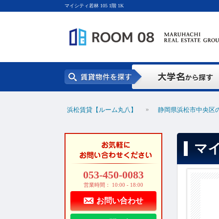
マイシティ若林 105 1階 1K
»
浜松賃貸【ルーム丸八】
静岡県浜松市中央区
マイ
053-450-0083
営業時間： 10:00 - 18:00
お問い合わせ