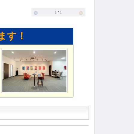
1 / 1
ます！