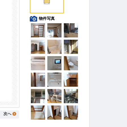
物件写真
次へ