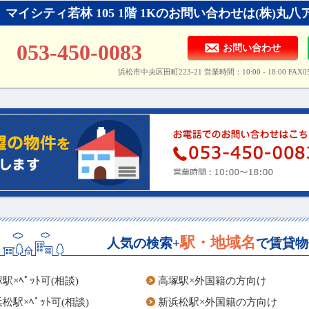
マイシティ若林 105 1階 1Kのお問い合わせは(株)
053-450-0083
お問い合わせ
浜松市中央区田町223-21 営業時間：10:00 - 18:00 FAX053
駅・地域名
人気の検索+
で賃貸物
駅×ﾍﾟｯﾄ可(相談)
高塚駅×外国籍の方向け
松駅×ﾍﾟｯﾄ可(相談)
新浜松駅×外国籍の方向け