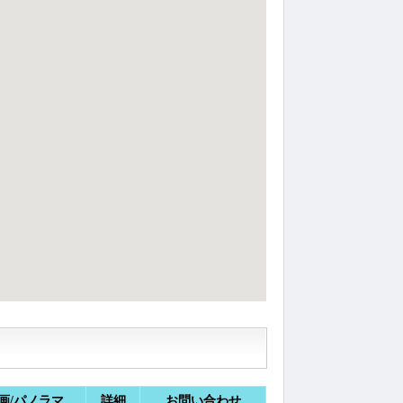
画/パノラマ
詳細
お問い合わせ