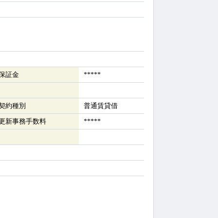
保証金
*****
契約種別
普通賃貸借
更新事務手数料
*****