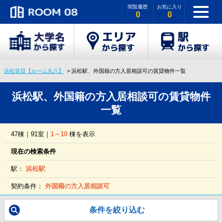
閲覧履歴
お気に入り
0
0
浜松賃貸【ルーム丸八】
浜松駅、外国籍の方入居相談可の賃貸物件一覧
浜松駅、外国籍の方入居相談可の賃貸物件
一覧
47棟｜91室｜
1～10
棟を表示
現在の検索条件
駅：
浜松駅
契約条件：
外国籍の方入居相談可
条件を絞り込む