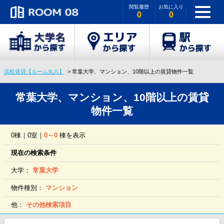
閲覧履歴
お気に入り
0
0
浜松賃貸【ルーム丸八】
常葉大学、マンション、10階以上の賃貸物件一覧
常葉大学、マンション、10階以上の賃貸
物件一覧
0棟｜0室｜
0～0
棟を表示
現在の検索条件
大学：
常葉大学
物件種別：
マンション
他：
その他検索項目