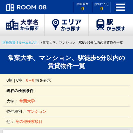
閲覧履歴
お気に入り
0
0
浜松賃貸【ルーム丸八】
常葉大学、マンション、駅徒歩5分以内の賃貸物件一覧
常葉大学、マンション、駅徒歩5分以内の
賃貸物件一覧
0棟｜0室｜
0～0
棟を表示
現在の検索条件
大学：
常葉大学
物件種別：
マンション
他：
その他検索項目