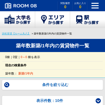
閲覧履歴
お気に入り
0
0
浜松賃貸【ルーム丸八】
築年数新築/1年内の賃貸物件一覧
築年数新築/1年内の賃貸物件一覧
0棟｜0室｜
0～0
棟を表示
現在の検索条件
築年数：
新築/1年内
条件を絞り込む
表示件数：10件