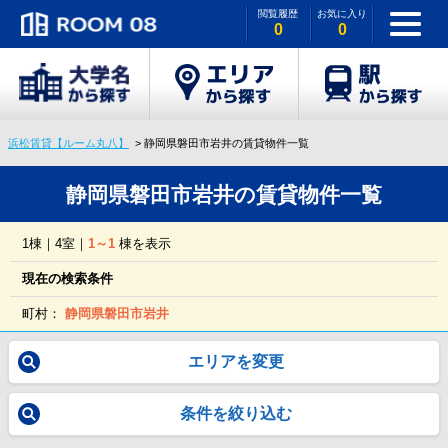
閲覧履歴
お気に入り
0
0
浜松賃貸【ルーム丸八】
静岡県磐田市岩井の賃貸物件一覧
静岡県磐田市岩井の賃貸物件一覧
1棟｜4室｜
1～1
棟を表示
現在の検索条件
町村：
静岡県磐田市岩井
エリアを変更
条件を絞り込む