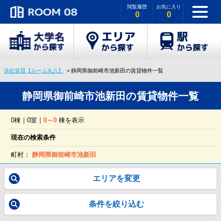
閲覧履歴
お気に入り
0
0
浜松賃貸【ルーム丸八】
静岡県御前崎市池新田の賃貸物件一覧
静岡県御前崎市池新田の賃貸物件一覧
0棟｜0室｜
0～0
棟を表示
現在の検索条件
町村：
静岡県御前崎市池新田
エリアを変更
条件を絞り込む