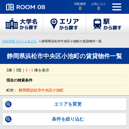
閲覧履歴
お気に入り
0
0
浜松賃貸【ルーム丸八】
静岡県浜松市中央区小池町の賃貸物件一覧
静岡県浜松市中央区小池町の賃貸物件一覧
1棟｜3室｜
1～1
棟を表示
現在の検索条件
町村：
静岡県浜松市中央区小池町
エリアを変更
条件を絞り込む