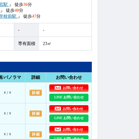
宮駅
』
徒歩
36
分
駅
』
徒歩
40
分
学校前駅
』
徒歩
47
分
-
-
専有面積
23㎡
画/パノラマ
詳細
お問い合わせ
お問い合わせ
☓ / ☓
LINE お問い合わせ
お問い合わせ
☓ / ☓
LINE お問い合わせ
お問い合わせ
☓ / ☓
LINE お問い合わせ