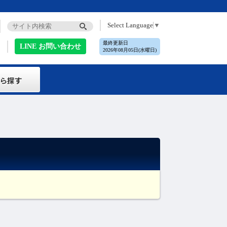
Select Language
▼
最終更新日
LINE お問い合わせ
2026年08月05日(水曜日)