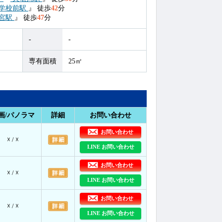
学校前駅
』
徒歩
42
分
宮駅
』
徒歩
47
分
-
-
専有面積
25㎡
画/パノラマ
詳細
お問い合わせ
お問い合わせ
☓ / ☓
LINE お問い合わせ
お問い合わせ
☓ / ☓
LINE お問い合わせ
お問い合わせ
☓ / ☓
LINE お問い合わせ