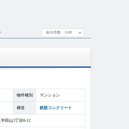
る
物件種別
マンション
構造
鉄筋コンクリート
田山3丁目8-12