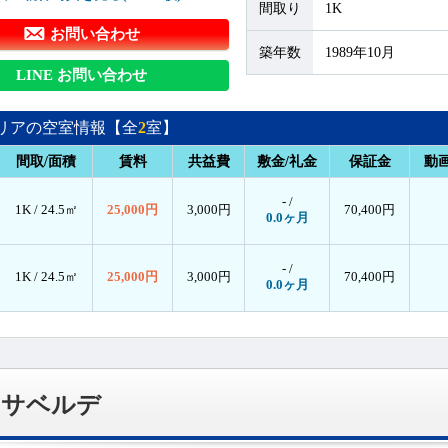
間取り
1K
お問い合わせ
築年数
1989年10月
LINE お問い合わせ
リアの空室情報【全
2
室】
間取/面積
賃料
共益費
敷金/礼金
保証金
動
- /
1K /
24.5㎡
25,000円
3,000円
70,400円
0.0ヶ月
- /
1K /
24.5㎡
25,000円
3,000円
70,400円
0.0ヶ月
カサベルデ