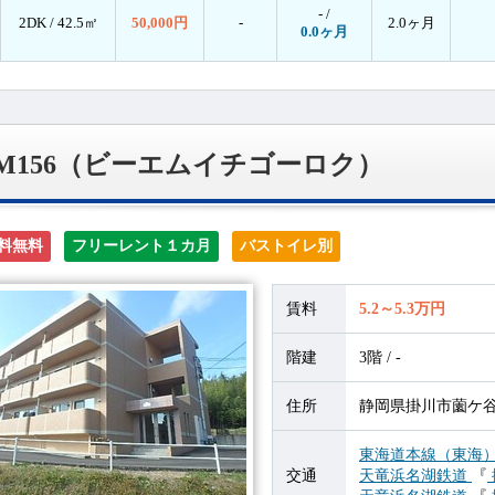
- /
2DK /
42.5㎡
50,000円
-
2.0ヶ月
0.0ヶ月
M156（ビーエムイチゴーロク）
料無料
フリーレント１カ月
バストイレ別
賃料
5.2～5.3万円
階建
3階 / -
住所
静岡県掛川市薗ケ谷11
東海道本線（東海
交通
天竜浜名湖鉄道
『