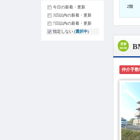
2階
今日の新着・更新
3日以内の新着・更新
7日以内の新着・更新
指定しない (
選択中
)
更新
B
08/08
仲介手数