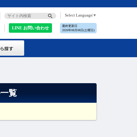
Select Language
▼
最終更新日
LINE お問い合わせ
2026年08月08日(土曜日)
件一覧