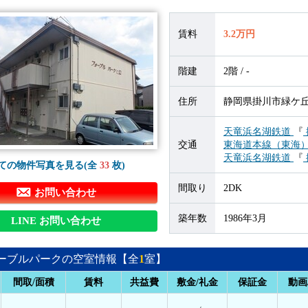
賃料
3.2万円
階建
2階 / -
住所
静岡県掛川市緑ケ丘2
天竜浜名湖鉄道
『
交通
東海道本線（東海
天竜浜名湖鉄道
『
ての物件写真を見る(全
33
枚)
間取り
2DK
お問い合わせ
築年数
1986年3月
LINE お問い合わせ
ーブルパークの空室情報【全
1
室】
間取/面積
賃料
共益費
敷金/礼金
保証金
動画